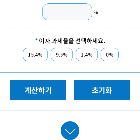
%
이자 과세율을 선택하세요.
15.4%
9.5%
1.4%
0%
계산하기
초기화