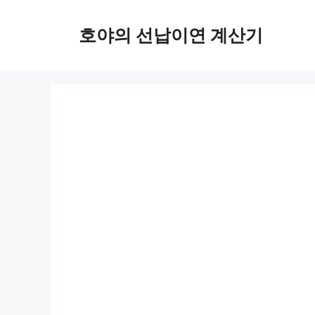
Skip
to
호야의 선납이연 계산기
content