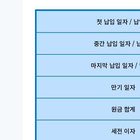
첫 납입 일자
/
납
중간 납입 일자
/
마지막 납입 일자
/
만기 일자
원금 합계
세전 이자